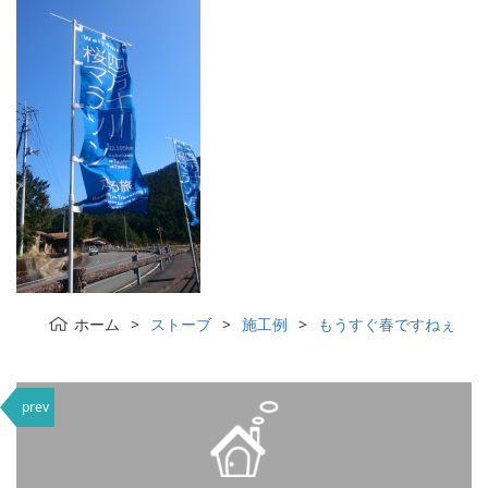
ホーム
ストーブ
施工例
もうすぐ春ですねぇ
prev