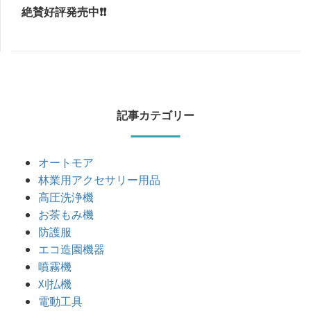
絶賛好評発売中❗❗
記事カテゴリー
オートモア
林業用アクセサリー用品
高圧洗浄機
お茶もみ機
防護服
エコ造園機器
噴霧機
刈払機
電動工具