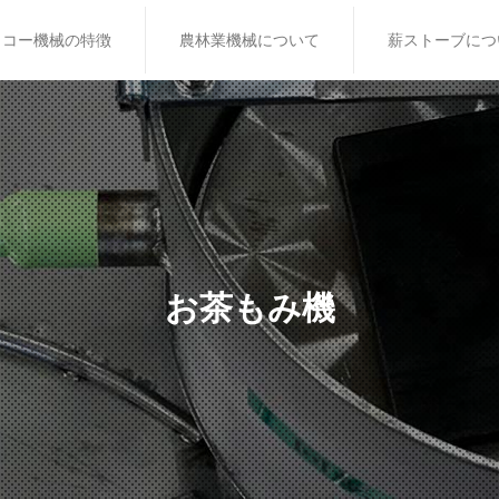
イコー機械の特徴
農林業機械について
薪ストーブにつ
お茶もみ機