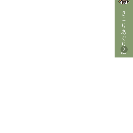
きこりあぐり通販